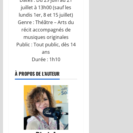
Dates : Du 29 juin au 21
juillet à 13h00 (sauf les
lundis 1er, 8 et 15 juillet)
Genre : Théâtre – Arts du
récit accompagnés de
musiques originales
Public : Tout public, dès 14
ans
Durée : 1h10
À PROPOS DE L'AUTEUR