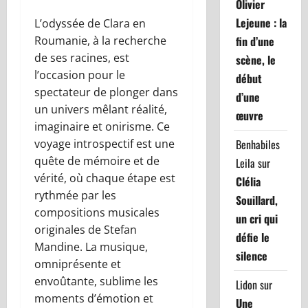
Olivier
Lejeune : la
L’odyssée de Clara en
Roumanie, à la recherche
fin d’une
de ses racines, est
scène, le
l’occasion pour le
début
spectateur de plonger dans
d’une
un univers mêlant réalité,
œuvre
imaginaire et onirisme. Ce
voyage introspectif est une
Benhabiles
quête de mémoire et de
Leila
sur
vérité, où chaque étape est
Clélia
rythmée par les
Souillard,
compositions musicales
un cri qui
originales de Stefan
défie le
Mandine. La musique,
silence
omniprésente et
envoûtante, sublime les
Lidon
sur
moments d’émotion et
Une