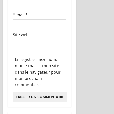
l
e
E-mail
*
Site web
Enregistrer mon nom,
mon e-mail et mon site
dans le navigateur pour
mon prochain
commentaire.