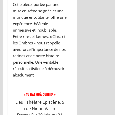
Cette pièce, portée par une
mise en scène soignée et une
musique envoûtante, offre une
expérience théâtrale
immersive et inoubliable.
Entre rires et larmes, « Clara et
les Ombres » nous rappelle
avec force l’importance de nos
racines et de notre histoire
personnelle. Une véritable
réussite artistique à découvrir
absolument
« TU N’AS QU’À OUBLIER »
Lieu : Théâtre Episcène, 5
rue Ninon Vallin