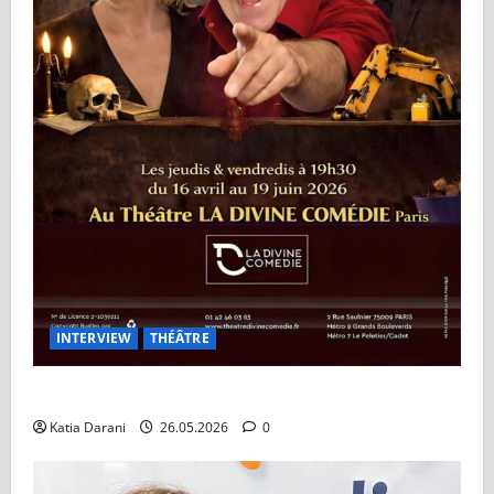
INTERVIEW
THÉÂTRE
Théâtre à Vendre : Le retour de Tex sur les planches
Katia Darani
26.05.2026
0