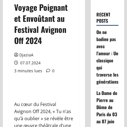
Voyage Poignant
RECENT
et Envoûtant au
POSTS
Festival Avignon
On ne
Off 2024
badine pas
avec
l’amour : Un
DjaziaA
classique
07.07.2024
qui
3 minutes lues
0
traverse les
générations
La Dame de
Pierre au
Au cœur du Festival
Dôme de
Avignon Off 2024, « Tu n’as
Paris du 03
qu’à oublier » se révèle être
au 07 juin
une œuvre théâtrale d’une