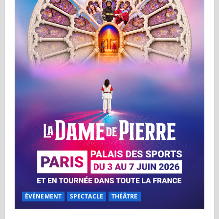
ÉVÉNEMENT
SPECTACLE
THÉÂTRE