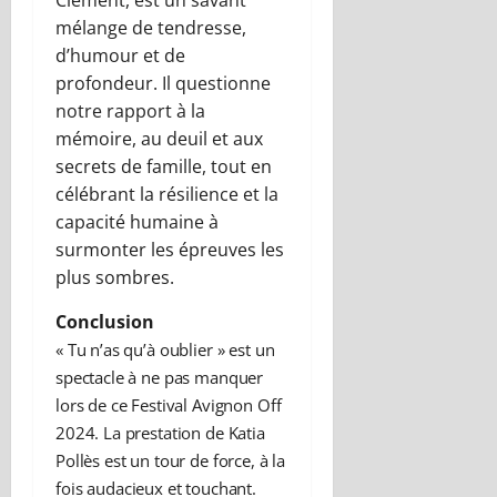
Clément, est un savant
mélange de tendresse,
d’humour et de
profondeur. Il questionne
notre rapport à la
mémoire, au deuil et aux
secrets de famille, tout en
célébrant la résilience et la
capacité humaine à
surmonter les épreuves les
plus sombres.
Conclusion
« Tu n’as qu’à oublier » est un
spectacle à ne pas manquer
lors de ce Festival Avignon Off
2024. La prestation de Katia
Pollès est un tour de force, à la
fois audacieux et touchant.