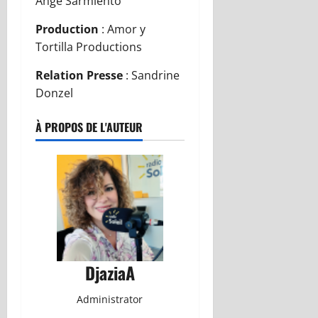
Ange Sarmiento
Production
: Amor y
Tortilla Productions
Relation Presse
: Sandrine
Donzel
À PROPOS DE L'AUTEUR
DjaziaA
Administrator