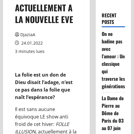
ACTUELLEMENT A
RECENT
LA NOUVELLE EVE
POSTS
On ne
DjaziaA
badine pas
24.01.2022
avec
3 minutes lues
l’amour : Un
classique
qui
La folie est un don de
traverse les
Dieu disait l’adage, n’est
générations
ce pas dans la folie que
naît l’espérance?
La Dame de
Pierre au
Il est sans aucune
Dôme de
équivoque LE show anti
Paris du 03
froid de cet hiver:
FOLLE
au 07 juin
ILLUSION
, actuellement à la