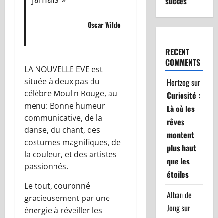
succès
Oscar Wilde
RECENT
COMMENTS
LA NOUVELLE EVE est
située à deux pas du
Hertzog
sur
célèbre Moulin Rouge, au
Curiosité :
menu: Bonne humeur
Là où les
communicative, de la
rêves
danse, du chant, des
montent
costumes magnifiques, de
plus haut
la couleur, et des artistes
que les
passionnés.
étoiles
Le tout, couronné
Alban de
gracieusement par une
Jong
sur
énergie à réveiller les