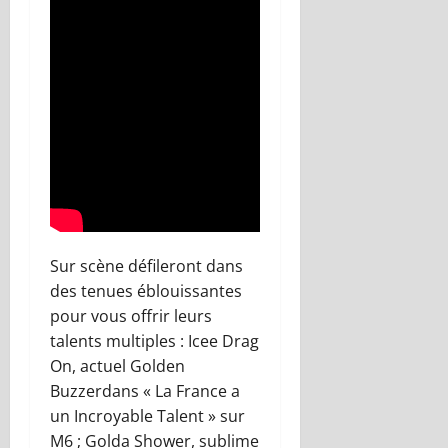
Sur scène défileront dans
des tenues éblouissantes
pour vous offrir leurs
talents multiples :
Icee
Drag
On
,
actuel Golden
Buzzer
dans
« La France a
un Incroyable Talent »
sur
M6
;
Golda
Shower
, sublime