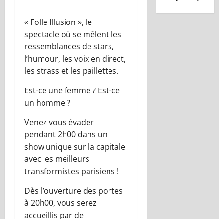
« Folle Illusion »
, le
spectacle où se mêlent les
ressemblances de stars,
l’humour,
les voix en direct,
les strass et les paillettes.
Est-ce une femme ? Est-ce
un homme ?
Venez vous évader
pendant 2h0
0
dans
un
show unique sur la capitale
avec les meilleurs
transformistes parisiens
!
Dès l’ouverture des portes
à 20h0
0, vous serez
accueillis par de