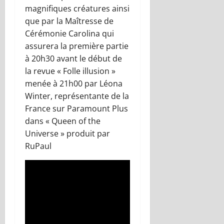
magnifiques créatures ainsi
que par la Maîtresse de
Cérémonie
Carolina
qui
assurera
la première partie
à 20h30
avant le début de
la revue «
Folle illusion
»
menée à 21h00 par
Léona
Winter
,
représentante de
la
France sur Paramount
Plus
dans
«
Queen
of the
Universe
»
produit par
RuPaul