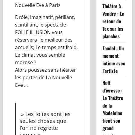
Nouvelle Eve à Paris
Théâtre à
Vendre : Le
Drôle, imaginatif, pétillant,
retour de
scintillant, le spectacle
Tex sur les
FOLLE ILLUSION vous
planches
réservera le meilleur des
accueils; Le temps est froid,
Faudel : Un
Le climat vous semble
moment
morose ?
intime avec
Alors poussez sans hésiter
l’artiste
les portes de La Nouvelle
Nuit
Eve …
d’ivresse :
Le Théâtre
de la
Madeleine
» Les folies sont les
tient son
seules choses que
l’on ne regrette
grand
jamais »