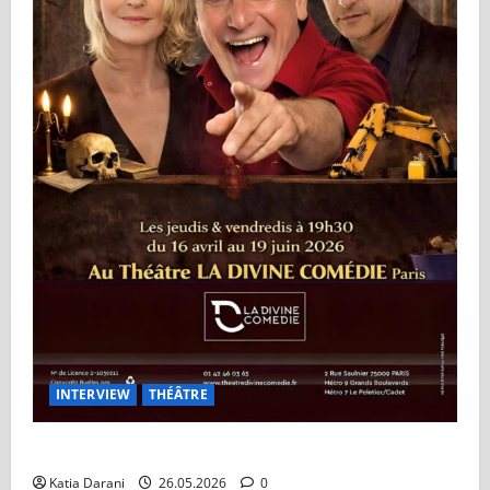
INTERVIEW
THÉÂTRE
Théâtre à Vendre : Le retour de Tex sur les planches
Katia Darani
26.05.2026
0