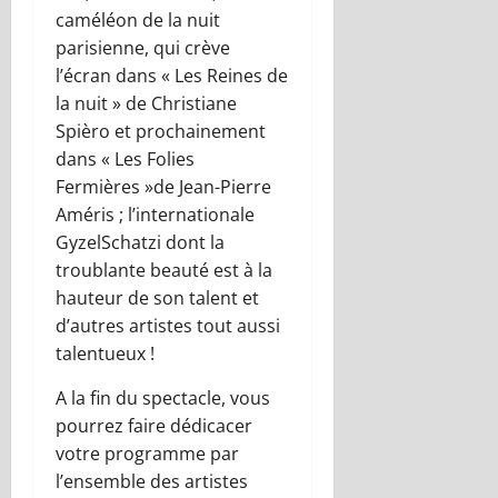
caméléon de la nuit
parisienne, qui crève
l’écran dans
« Les Reines de
la nuit »
de Christiane
Spièro
et prochainement
dans
« Les Folies
Fermières »
de Jean-Pierre
Améris
; l’internationale
Gyzel
Schatzi
dont la
troublante beauté est à la
hauteur de son talent
et
d’autres artistes tout aussi
talentueux !
A la fin du spectacle
,
vous
pourrez faire dédicacer
votre programme par
l’ensemble des artistes