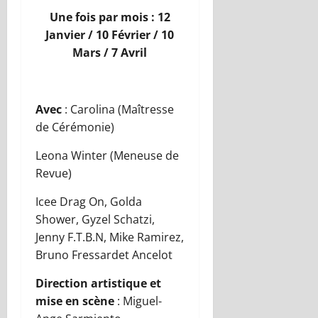
Une fois par mois : 12
Janvier / 10 Février / 10
Mars / 7 Avril
Avec
: Carolina (Maîtresse
de Cérémonie)
Leona Winter (Meneuse de
Revue)
Icee Drag On, Golda
Shower, Gyzel Schatzi,
Jenny F.T.B.N, Mike Ramirez,
Bruno Fressardet Ancelot
Direction artistique et
mise en scène
: Miguel-