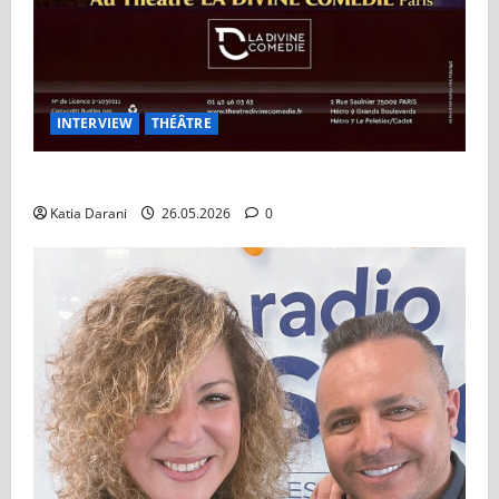
INTERVIEW
THÉÂTRE
Théâtre à Vendre : Le retour de Tex sur les planches
Katia Darani
26.05.2026
0