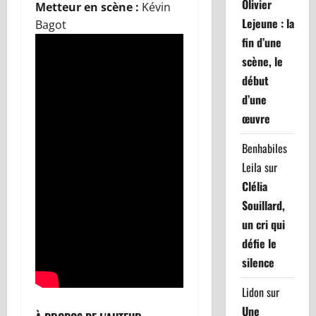
Olivier
Metteur en scène :
Kévin
Lejeune : la
Bagot
fin d’une
scène, le
début
d’une
œuvre
Benhabiles
Leila
sur
Clélia
Souillard,
un cri qui
défie le
silence
Lidon
sur
Une