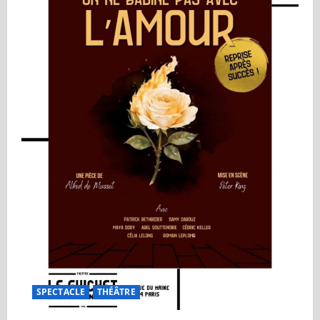
SPECTACLE
THÉÂTRE