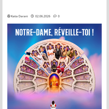
On ne badine pas avec l’amour : Un classique qui
traverse les générations
Katia Darani
02.06.2026
0