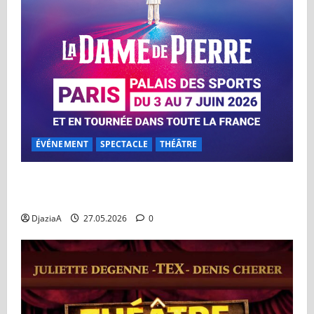
ÉVÉNEMENT
SPECTACLE
THÉÂTRE
La Dame de Pierre au Dôme de Paris du 03 au 07
juin
DjaziaA
27.05.2026
0