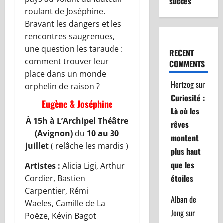
succès
roulant de Joséphine.
Bravant les dangers et les
rencontres saugrenues,
une question les taraude :
RECENT
comment trouver leur
COMMENTS
place dans un monde
Hertzog
sur
orphelin de raison ?
Curiosité :
Eugène & Joséphine
Là où les
À 15h
à L’Archipel Théâtre
rêves
(Avignon)
du
10 au 30
montent
juillet
( relâche les mardis )
plus haut
que les
Artistes :
Alicia Ligi, Arthur
étoiles
Cordier, Bastien
Carpentier, Rémi
Alban de
Waeles, Camille de La
Jong
sur
Poëze, Kévin Bagot