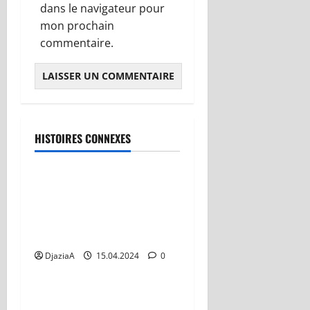
dans le navigateur pour
mon prochain
commentaire.
HISTOIRES CONNEXES
Avignon 2022
« Découvrez l’Intrigue
Mystérieuse de ‘Adieu Aux
Étoiles’ : Une Comédie
Explosive ! »
DjaziaA
15.04.2024
0
Avignon 2022
Insultes homophobes,