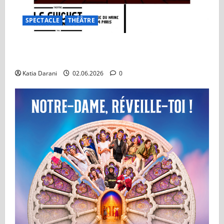
SPECTACLE
THÉÂTRE
On ne badine pas avec l’amour : Un classique qui
traverse les générations
Katia Darani
02.06.2026
0