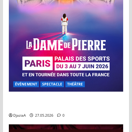
ÉVÉNEMENT
SPECTACLE
THÉÂTRE
La Dame de Pierre au Dôme de Paris du 03 au 07
juin
DjaziaA
27.05.2026
0