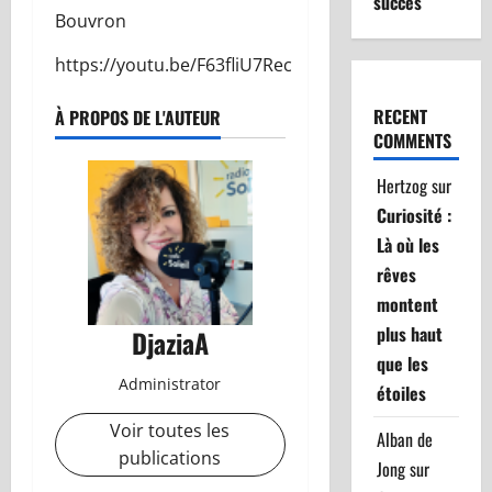
succès
Bouvron
https://youtu.be/F63fliU7Rec
RECENT
À PROPOS DE L'AUTEUR
COMMENTS
Hertzog
sur
Curiosité :
Là où les
rêves
montent
plus haut
DjaziaA
que les
Administrator
étoiles
Voir toutes les
Alban de
publications
Jong
sur