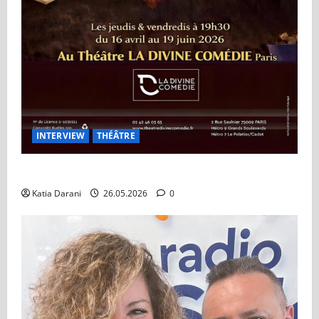
INTERVIEW
THÉÂTRE
Théâtre à Vendre : Le retour de Tex sur les planches
Katia Darani
26.05.2026
0