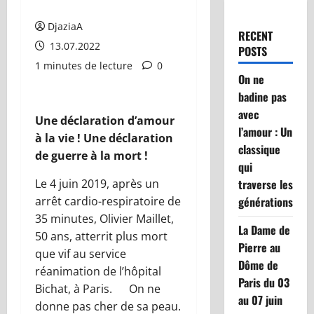
DjaziaA
RECENT
13.07.2022
POSTS
1 minutes de lecture
0
On ne
badine pas
avec
Une déclaration d’amour
l’amour : Un
à la vie ! Une déclaration
classique
de guerre à la mort !
qui
Le 4 juin 2019, après un
traverse les
arrêt cardio-respiratoire de
générations
35 minutes, Olivier Maillet,
La Dame de
50 ans, atterrit plus mort
Pierre au
que vif au service
Dôme de
réanimation de l’hôpital
Paris du 03
Bichat, à Paris. On ne
au 07 juin
donne pas cher de sa peau.