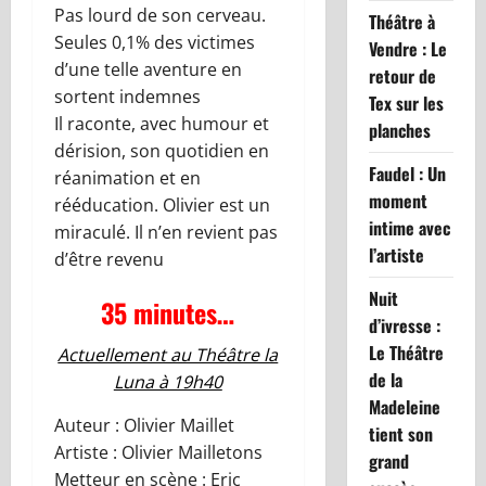
Pas lourd de son cerveau.
Théâtre à
Seules 0,1% des victimes
Vendre : Le
d’une telle aventure en
retour de
sortent indemnes
Tex sur les
Il raconte, avec humour et
planches
dérision, son quotidien en
Faudel : Un
réanimation et en
moment
rééducation. Olivier est un
intime avec
miraculé. Il n’en revient pas
l’artiste
d’être revenu
Nuit
35 minutes…
d’ivresse :
Le Théâtre
Actuellement au Théâtre la
de la
Luna à 19h40
Madeleine
Auteur : Olivier Maillet
tient son
Artiste : Olivier Mailletons
grand
Metteur en scène : Eric