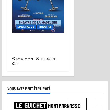
SPECTACLE
THÉÂTRE
Nuit d’ivresse : Le Théâtre
de la Madeleine tient son
grand succès
Katia Darani
11.05.2026
0
VOUS AVEZ PEUT-ÊTRE RATÉ