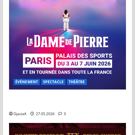
ÉVÉNEMENT
SPECTACLE
THÉÂTRE
La Dame de Pierre au Dôme de Paris du 03 au 07
juin
DjaziaA
27.05.2026
0