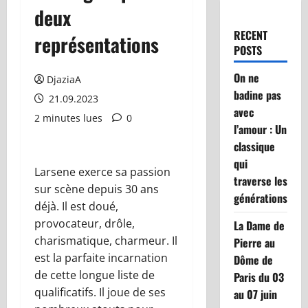
deux
RECENT
représentations
POSTS
On ne
DjaziaA
badine pas
21.09.2023
avec
2 minutes lues
0
l’amour : Un
classique
qui
Larsene exerce sa passion
traverse les
sur scène depuis 30 ans
générations
déjà. Il est doué,
provocateur, drôle,
La Dame de
charismatique, charmeur. Il
Pierre au
est la parfaite incarnation
Dôme de
de cette longue liste de
Paris du 03
qualificatifs. Il joue de ses
au 07 juin