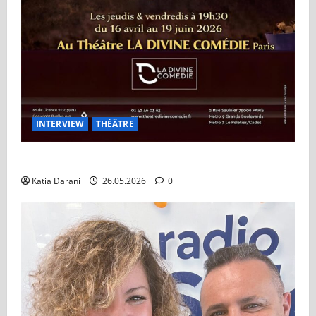
INTERVIEW
THÉÂTRE
Théâtre à Vendre : Le retour de Tex sur les planches
Katia Darani
26.05.2026
0