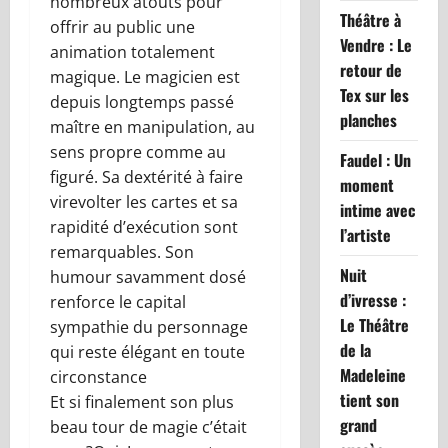
nombreux atouts pour
Théâtre à
offrir au public une
Vendre : Le
animation totalement
retour de
magique. Le magicien est
Tex sur les
depuis longtemps passé
planches
maître en manipulation, au
sens propre comme au
Faudel : Un
figuré. Sa dextérité à faire
moment
virevolter les cartes et sa
intime avec
rapidité d’exécution sont
l’artiste
remarquables. Son
Nuit
humour savamment dosé
d’ivresse :
renforce le capital
Le Théâtre
sympathie du personnage
de la
qui reste élégant en toute
Madeleine
circonstance
tient son
Et si finalement son plus
grand
beau tour de magie c’était