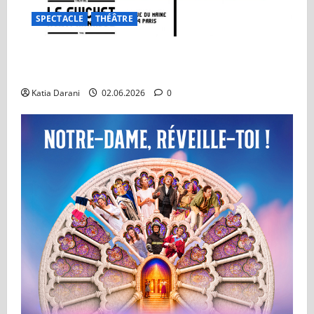
SPECTACLE
THÉÂTRE
On ne badine pas avec l’amour : Un classique qui
traverse les générations
Katia Darani
02.06.2026
0