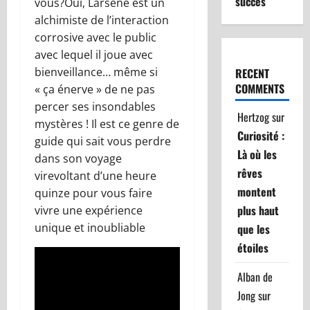
succès
vous?Oui, Larsene est un
alchimiste de l’interaction
corrosive avec le public
avec lequel il joue avec
bienveillance… même si
RECENT
COMMENTS
« ça énerve » de ne pas
percer ses insondables
Hertzog
sur
mystères ! Il est ce genre de
Curiosité :
guide qui sait vous perdre
Là où les
dans son voyage
rêves
virevoltant d’une heure
montent
quinze pour vous faire
plus haut
vivre une expérience
unique et inoubliable
que les
étoiles
Alban de
Jong
sur