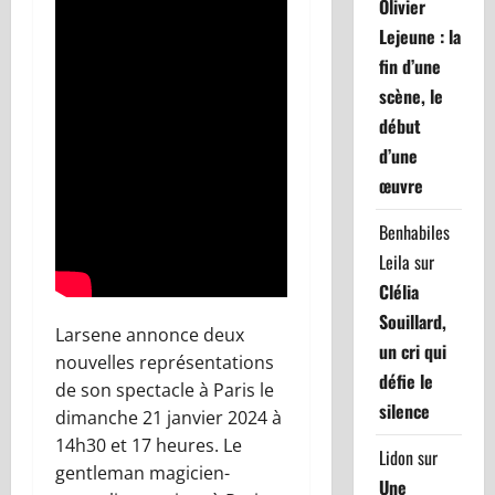
Olivier
Lejeune : la
fin d’une
scène, le
début
d’une
œuvre
Benhabiles
Leila
sur
Clélia
Souillard,
Larsene annonce deux
un cri qui
nouvelles représentations
défie le
de son spectacle à Paris le
silence
dimanche 21 janvier 2024 à
14h30 et 17 heures. Le
Lidon
sur
gentleman magicien-
Une