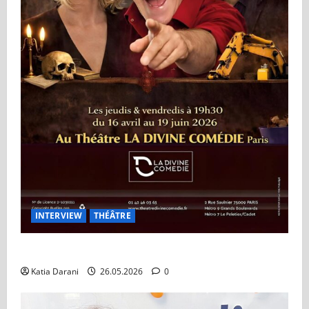
INTERVIEW
THÉÂTRE
Théâtre à Vendre : Le retour de Tex sur les planches
Katia Darani
26.05.2026
0