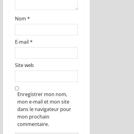
t
Nom
*
i
c
E-mail
*
l
e
Site web
Enregistrer mon nom,
mon e-mail et mon site
dans le navigateur pour
mon prochain
commentaire.