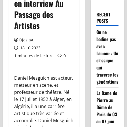
en interview Au
Passage des
RECENT
POSTS
Artistes
On ne
badine pas
DjaziaA
avec
18.10.2023
l’amour : Un
1 minutes de lecture
0
classique
qui
traverse les
Daniel Mesguich est acteur,
générations
metteur en scène, et
professeur de théâtre. Né
La Dame de
le 17 juillet 1952 à Alger, en
Pierre au
Algérie, il a une carrière
Dôme de
artistique très variée et
Paris du 03
accomplie. Daniel Mesguich
au 07 juin