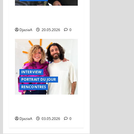
Faudel : Un moment intime
avec l’artiste
DjaziaA
20.05.2026
0
INTERVIEW
PORTRAIT DU JOUR
RENCONTRES
Dans les coulisses du
succès avec Albert Tawil
DjaziaA
03.05.2026
0