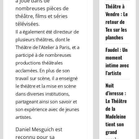
a joué dans de
Théâtre à
nombreuses pièces de
Vendre : Le
théâtre, films et séries
retour de
télévisées.
Tex sur les
Il a également été directeur de
planches
plusieurs théâtres, dont le
Théâtre de l’Atelier à Paris, et a
Faudel : Un
participé à de nombreuses
moment
productions théâtrales
intime avec
acclamées. En plus de son
l’artiste
travail sur scène, il a enseigné
Nuit
le théâtre et la mise en scène
d’ivresse :
dans diverses institutions,
Le Théâtre
partageant ainsi son savoir et
de la
son expérience avec de jeunes
Madeleine
artistes.
tient son
Daniel Mesguich est
grand
reconnu pour sa