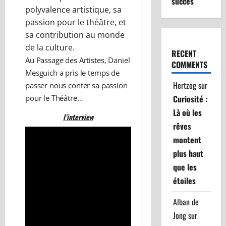
succès
polyvalence artistique, sa
passion pour le théâtre, et
sa contribution au monde
de la culture.
RECENT
Au Passage des Artistes, Daniel
COMMENTS
Mesguich a pris le temps de
Hertzog
sur
passer nous conter sa passion
pour le Théâtre…
Curiosité :
Là où les
l’interview
rêves
montent
plus haut
que les
étoiles
Alban de
Jong
sur