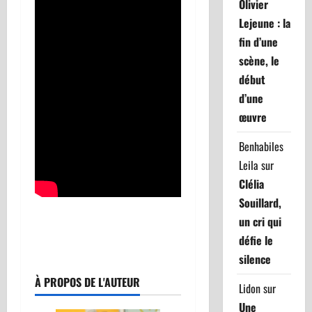
Olivier
Lejeune : la
fin d’une
scène, le
début
d’une
œuvre
Benhabiles
Leila
sur
Clélia
Souillard,
un cri qui
défie le
silence
À PROPOS DE L'AUTEUR
Lidon
sur
Une