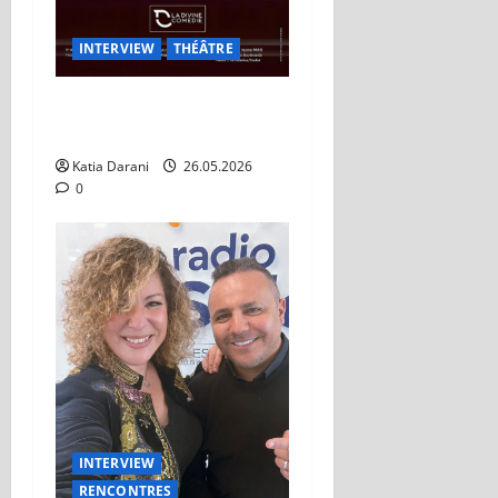
INTERVIEW
THÉÂTRE
Théâtre à Vendre : Le retour
de Tex sur les planches
Katia Darani
26.05.2026
0
INTERVIEW
RENCONTRES